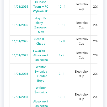
Ciubasa
Electrolux
11/01/2025
Team — FC
10 - 1
2024/202
Cup
Wylewniaki
Asy z B-
klasy —
Electrolux
11/01/2025
1 - 11
2024/202
Żarowski
Cup
Ajax
Serie B —
Electrolux
11/01/2025
3 - 8
2024/202
Chaos
Cup
FC Jajko —
Electrolux
11/01/2025
Absolwent
3 - 4
2024/202
Cup
Pasieczna
Wektor
Świdnica
Electrolux
11/01/2025
2 - 1
2024/202
— Golden
Cup
Boys
Wektor
Świdnica
Electrolux
12/01/2025
—
10 - 1
2024/202
Cup
Absolwent
Pasieczna