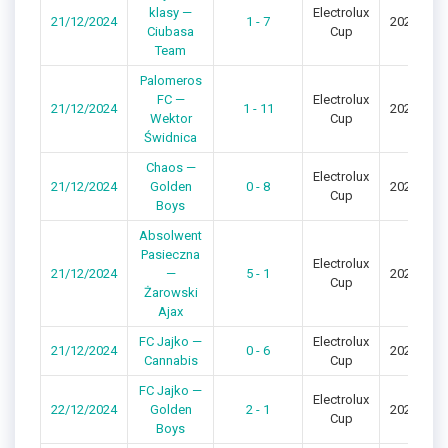
klasy —
Electrolux
21/12/2024
1 - 7
2024/202
Ciubasa
Cup
Team
Palomeros
FC —
Electrolux
21/12/2024
1 - 11
2024/202
Wektor
Cup
Świdnica
Chaos —
Electrolux
21/12/2024
Golden
0 - 8
2024/202
Cup
Boys
Absolwent
Pasieczna
Electrolux
21/12/2024
—
5 - 1
2024/202
Cup
Żarowski
Ajax
FC Jajko —
Electrolux
21/12/2024
0 - 6
2024/202
Cannabis
Cup
FC Jajko —
Electrolux
22/12/2024
Golden
2 - 1
2024/202
Cup
Boys