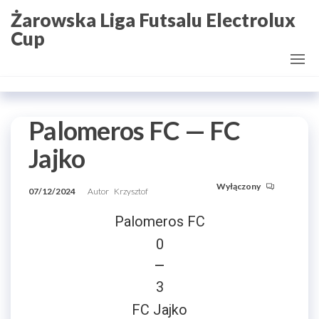
Przejdź
Żarowska Liga Futsalu Electrolux
do
Cup
treści
Palomeros FC — FC
Jajko
Wyłączony
07/12/2024
Autor
Krzysztof
Palomeros FC
0
—
3
FC Jajko