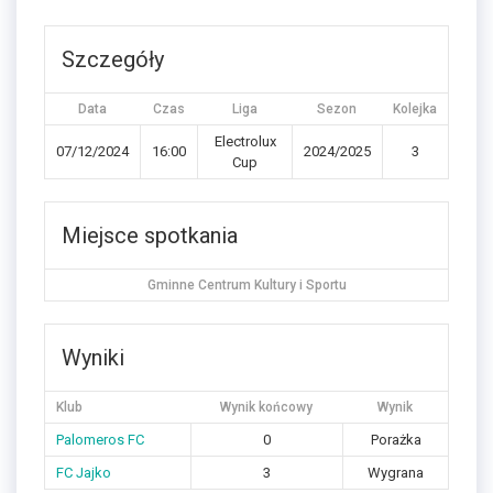
Szczegóły
Data
Czas
Liga
Sezon
Kolejka
Electrolux
07/12/2024
16:00
2024/2025
3
Cup
Miejsce spotkania
Gminne Centrum Kultury i Sportu
Wyniki
Klub
Wynik końcowy
Wynik
Palomeros FC
0
Porażka
FC Jajko
3
Wygrana