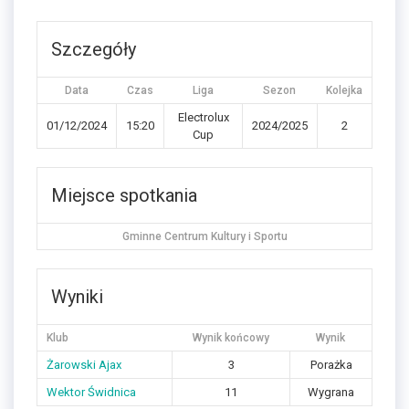
Szczegóły
Data
Czas
Liga
Sezon
Kolejka
Electrolux
01/12/2024
15:20
2024/2025
2
Cup
Miejsce spotkania
Gminne Centrum Kultury i Sportu
Wyniki
Klub
Wynik końcowy
Wynik
Żarowski Ajax
3
Porażka
Wektor Świdnica
11
Wygrana