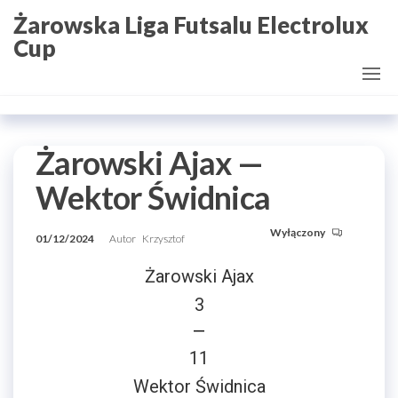
Przejdź
Żarowska Liga Futsalu Electrolux
do
Cup
treści
Żarowski Ajax —
Wektor Świdnica
Wyłączony
01/12/2024
Autor
Krzysztof
Żarowski Ajax
3
—
11
Wektor Świdnica