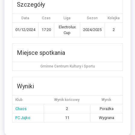
Szczegóły
Data
Czas
Liga
Sezon
Kolejka
Electrolux
01/12/2024
17:20
2024/2025
2
Cup
Miejsce spotkania
Gminne Centrum Kultury i Sportu
Wyniki
Klub
Wynik końcowy
Wynik
Chaos
2
Porażka
FC Jajko
11
Wygrana