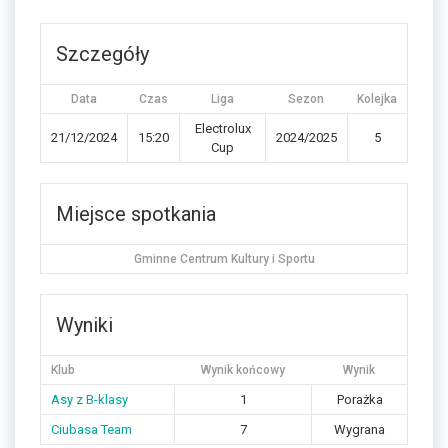
Szczegóły
Data
Czas
Liga
Sezon
Kolejka
Electrolux
21/12/2024
15:20
2024/2025
5
Cup
Miejsce spotkania
Gminne Centrum Kultury i Sportu
Wyniki
Klub
Wynik końcowy
Wynik
Asy z B-klasy
1
Porażka
Ciubasa Team
7
Wygrana