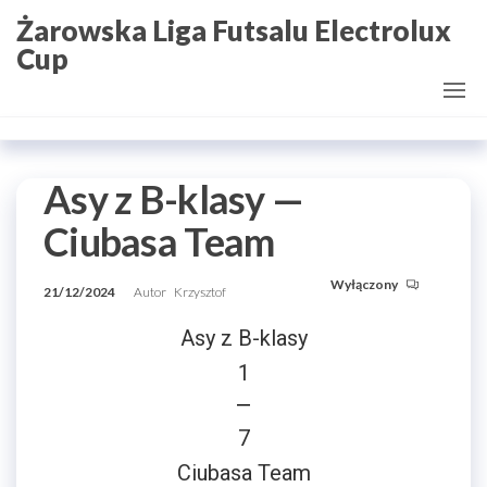
Przejdź
Żarowska Liga Futsalu Electrolux
do
Cup
treści
Asy z B-klasy —
Ciubasa Team
Wyłączony
21/12/2024
Autor
Krzysztof
Asy z B-klasy
1
—
7
Ciubasa Team