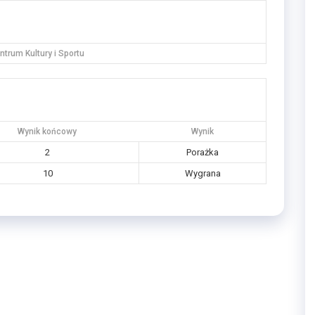
trum Kultury i Sportu
Wynik końcowy
Wynik
2
Porażka
10
Wygrana