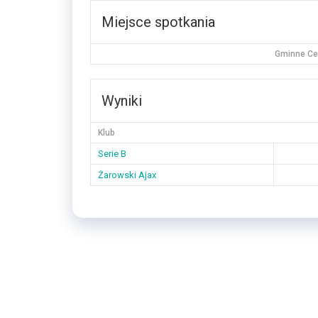
Miejsce spotkania
Gminne Cen
Wyniki
Klub
Serie B
Żarowski Ajax