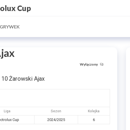
rolux Cup
ZGRYWEK
Ajax
Wyłączony
10
Żarowski Ajax
—
Liga
Sezon
Kolejka
ectrolux Cup
2024/2025
6