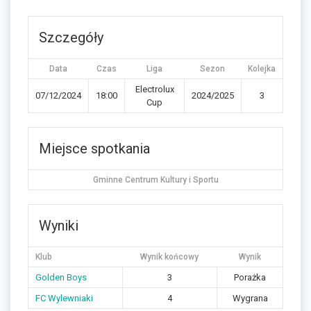
Szczegóły
Data
Czas
Liga
Sezon
Kolejka
Electrolux
07/12/2024
18:00
2024/2025
3
Cup
Miejsce spotkania
Gminne Centrum Kultury i Sportu
Wyniki
Klub
Wynik końcowy
Wynik
Golden Boys
3
Porażka
FC Wylewniaki
4
Wygrana