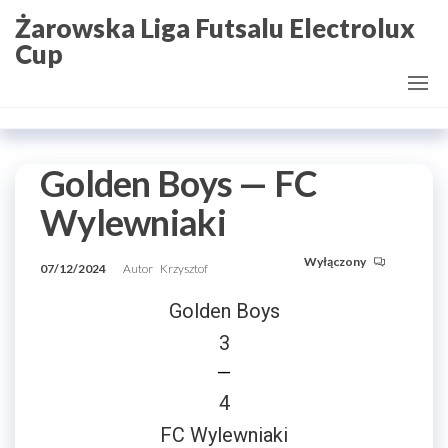
Przejdź
Żarowska Liga Futsalu Electrolux
do
Cup
treści
Golden Boys — FC
Wylewniaki
Wyłączony
07/12/2024
Autor
Krzysztof
Golden Boys
3
—
4
FC Wylewniaki