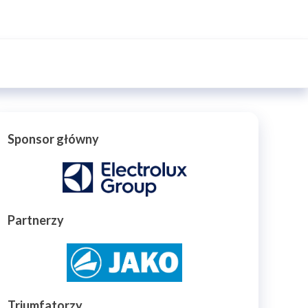
Sponsor główny
Partnerzy
Triumfatorzy