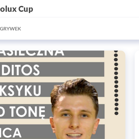
rolux Cup
ZGRYWEK