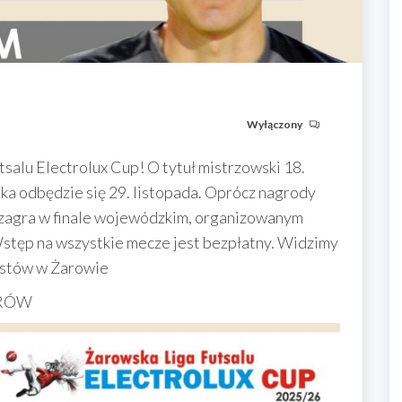
Wyłączony
tsalu Electrolux Cup! O tytuł mistrzowski 18.
jka odbędzie się 29. listopada. Oprócz nagrody
a zagra w finale wojewódzkim, organizowanym
Wstęp na wszystkie mecze jest bezpłatny. Widzimy
iastów w Żarowie
ARÓW