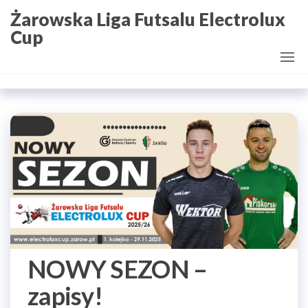
Przejdź
Żarowska Liga Futsalu Electrolux
do
Cup
treści
NOWY SEZON –
zapisy!