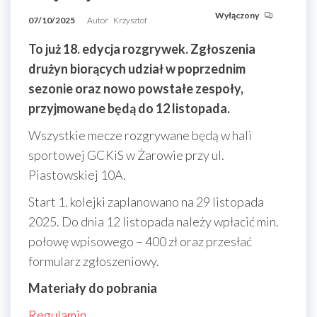
Wyłączony
07/10/2025
Autor
Krzysztof
To już 18. edycja rozgrywek. Zgłoszenia
drużyn biorących udział w poprzednim
sezonie oraz nowo powstałe zespoły,
przyjmowane będą do 12 listopada.
Wszystkie mecze rozgrywane będą w hali
sportowej GCKiS w Żarowie przy ul.
Piastowskiej 10A.
Start 1. kolejki zaplanowano na 29 listopada
2025. Do dnia 12 listopada należy wpłacić min.
połowę wpisowego – 400 zł oraz przesłać
formularz zgłoszeniowy.
Materiały do pobrania
Regulamin