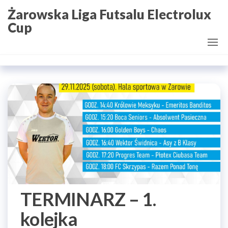
Przejdź
Żarowska Liga Futsalu Electrolux
do
Cup
treści
TERMINARZ – 1.
kolejka