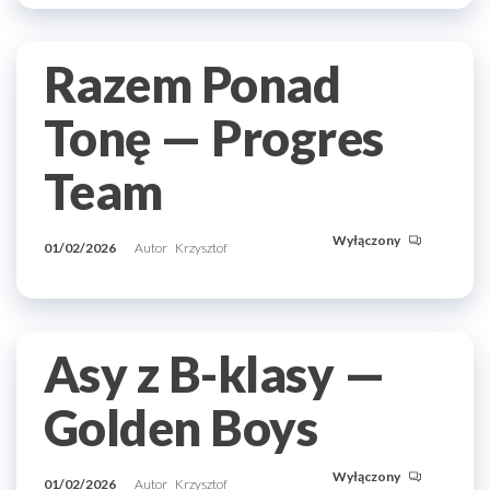
Razem Ponad
Tonę — Progres
Team
Wyłączony
01/02/2026
Autor
Krzysztof
Asy z B-klasy —
Golden Boys
Wyłączony
01/02/2026
Autor
Krzysztof