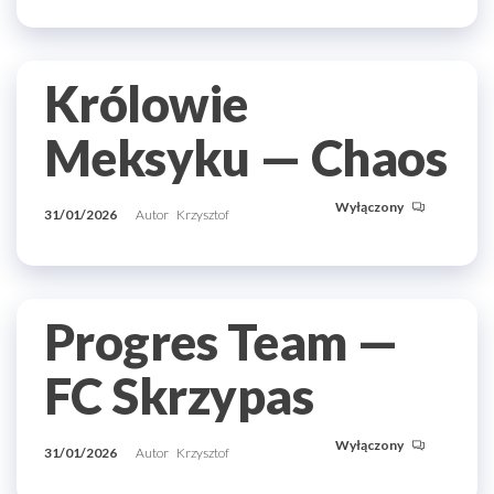
Królowie
Meksyku — Chaos
Wyłączony
31/01/2026
Autor
Krzysztof
Progres Team —
FC Skrzypas
Wyłączony
31/01/2026
Autor
Krzysztof