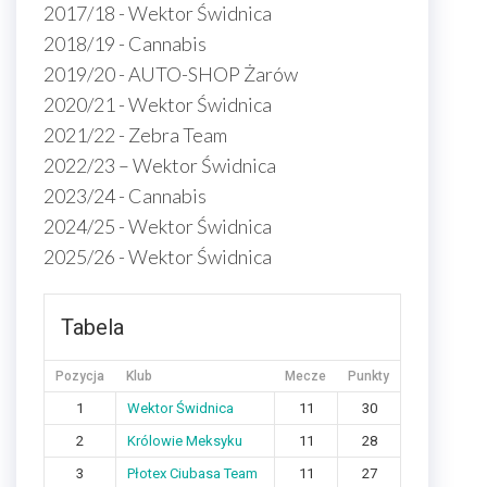
2017/18 - Wektor Świdnica
2018/19 - Cannabis
2019/20 - AUTO-SHOP Żarów
2020/21 - Wektor Świdnica
2021/22 - Zebra Team
2022/23 – Wektor Świdnica
2023/24 - Cannabis
2024/25 - Wektor Świdnica
2025/26 - Wektor Świdnica
Tabela
Pozycja
Klub
Mecze
Punkty
1
Wektor Świdnica
11
30
2
Królowie Meksyku
11
28
3
Płotex Ciubasa Team
11
27