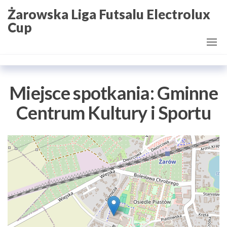
Przejdź
Żarowska Liga Futsalu Electrolux
do
Cup
treści
Miejsce spotkania:
Gminne
Centrum Kultury i Sportu