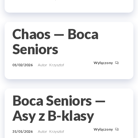
Chaos — Boca
Seniors
Wyłączony
01/02/2026
Autor
Krzysztof
Boca Seniors —
Asy z B-klasy
Wyłączony
31/01/2026
Autor
Krzysztof