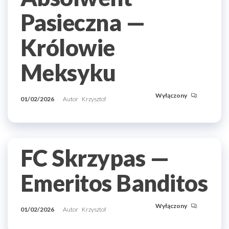
Pasieczna —
Królowie
Meksyku
Wyłączony
01/02/2026
Autor
Krzysztof
FC Skrzypas —
Emeritos Banditos
Wyłączony
01/02/2026
Autor
Krzysztof