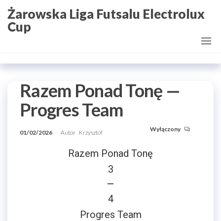
Przejdź
Żarowska Liga Futsalu Electrolux
do
Cup
treści
Razem Ponad Tonę —
Progres Team
Wyłączony
01/02/2026
Autor
Krzysztof
Razem Ponad Tonę
3
—
4
Progres Team