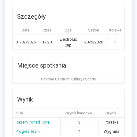
Szczegóły
Data
Czas
Liga
Sezon
Kolejka
Electrolux
01/02/2026
17:20
2025/2026
11
Cup
Miejsce spotkania
Gminne Centrum Kultury i Sportu
Wyniki
Klub
Wynik końcowy
Wynik
Razem Ponad Tonę
3
Porażka
Progres Team
4
Wygrana