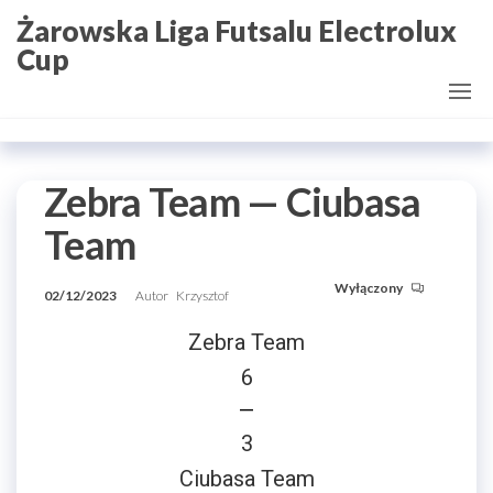
Przejdź
Żarowska Liga Futsalu Electrolux
do
Cup
treści
Zebra Team — Ciubasa
Team
Wyłączony
02/12/2023
Autor
Krzysztof
Zebra Team
6
—
3
Ciubasa Team