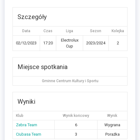
Szczegóły
Data
Czas
Liga
Sezon
Kolejka
Electrolux
02/12/2023
17:20
2023/2024
2
Cup
Miejsce spotkania
Gminne Centrum Kultury i Sportu
Wyniki
Klub
Wynik końcowy
Wynik
Zebra Team
6
Wygrana
Ciubasa Team
3
Porażka