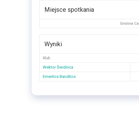
Miejsce spotkania
Gminne Cen
Wyniki
Klub
Wektor Świdnica
Emeritos Banditos