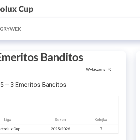
rolux Cup
ZGRYWEK
meritos Banditos
Wyłączony
5
3
Emeritos Banditos
—
Liga
Sezon
Kolejka
ectrolux Cup
2025/2026
7