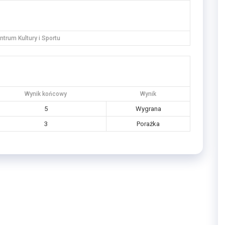
trum Kultury i Sportu
Wynik końcowy
Wynik
5
Wygrana
3
Porażka