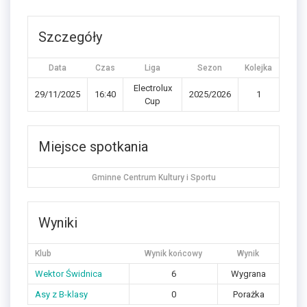
Szczegóły
Data
Czas
Liga
Sezon
Kolejka
Electrolux
29/11/2025
16:40
2025/2026
1
Cup
Miejsce spotkania
Gminne Centrum Kultury i Sportu
Wyniki
Klub
Wynik końcowy
Wynik
Wektor Świdnica
6
Wygrana
Asy z B-klasy
0
Porażka