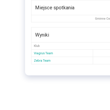
Miejsce spotkania
Gminne Cen
Wyniki
Klub
Viagrus Team
Zebra Team