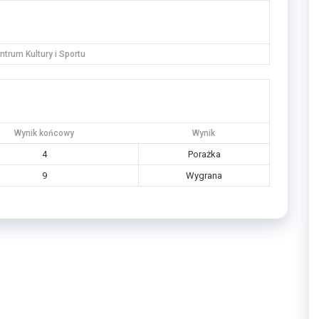
trum Kultury i Sportu
Wynik końcowy
Wynik
4
Porażka
9
Wygrana