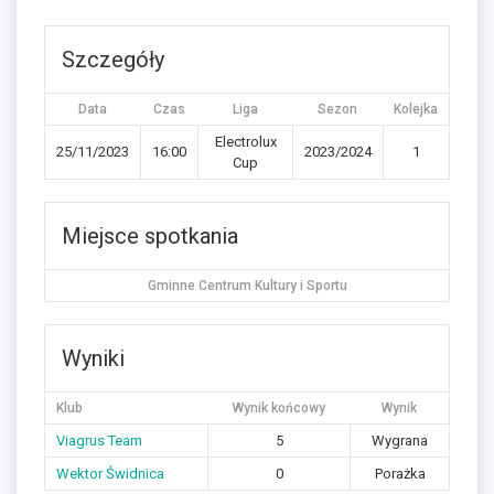
Szczegóły
Data
Czas
Liga
Sezon
Kolejka
Electrolux
25/11/2023
16:00
2023/2024
1
Cup
Miejsce spotkania
Gminne Centrum Kultury i Sportu
Wyniki
Klub
Wynik końcowy
Wynik
Viagrus Team
5
Wygrana
Wektor Świdnica
0
Porażka