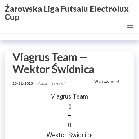
Przejdź
Żarowska Liga Futsalu Electrolux
do
Cup
treści
Viagrus Team —
Wektor Świdnica
Wyłączony
25/11/2023
Autor
Krzysztof
Viagrus Team
5
—
0
Wektor Świdnica