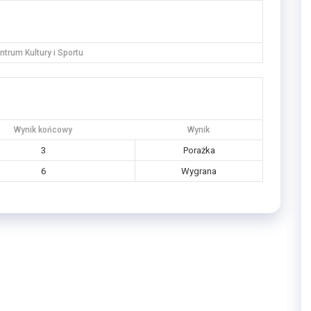
trum Kultury i Sportu
Wynik końcowy
Wynik
3
Porażka
6
Wygrana