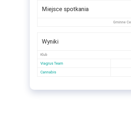
Miejsce spotkania
Gminne Cen
Wyniki
Klub
Viagrus Team
Cannabis