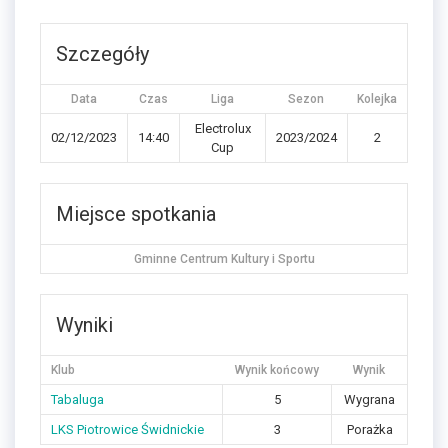
Szczegóły
Data
Czas
Liga
Sezon
Kolejka
Electrolux
02/12/2023
14:40
2023/2024
2
Cup
Miejsce spotkania
Gminne Centrum Kultury i Sportu
Wyniki
Klub
Wynik końcowy
Wynik
Tabaluga
5
Wygrana
LKS Piotrowice Świdnickie
3
Porażka