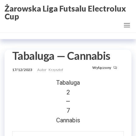
Przejdź
Żarowska Liga Futsalu Electrolux
do
Cup
treści
Tabaluga — Cannabis
Wyłączony
17/12/2023
Autor
Krzysztof
Tabaluga
2
—
7
Cannabis