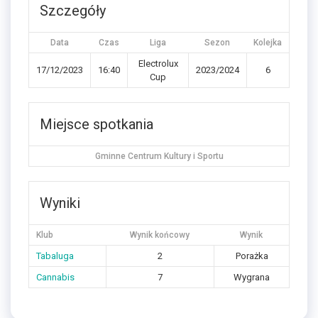
Szczegóły
Data
Czas
Liga
Sezon
Kolejka
Electrolux
17/12/2023
16:40
2023/2024
6
Cup
Miejsce spotkania
Gminne Centrum Kultury i Sportu
Wyniki
Klub
Wynik końcowy
Wynik
Tabaluga
2
Porażka
Cannabis
7
Wygrana