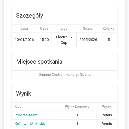
Szczegóły
Data
Czas
Liga
Sezon
Kolejka
Electrolux
10/01/2026
15:20
2025/2026
5
Cup
Miejsce spotkania
Gminne Centrum Kultury i Sportu
Wyniki
Klub
Wynik końcowy
Wynik
Progres Team
1
Remis
Królowie Meksyku
1
Remis