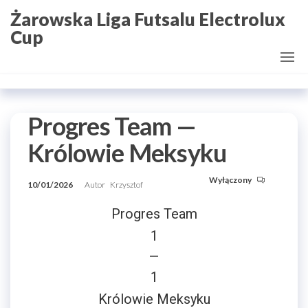
Przejdź
Żarowska Liga Futsalu Electrolux
do
Cup
treści
Progres Team —
Królowie Meksyku
Wyłączony
10/01/2026
Autor
Krzysztof
Progres Team
1
—
1
Królowie Meksyku