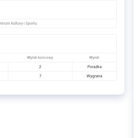
trum Kultury i Sportu
Wynik końcowy
Wynik
2
Porażka
7
Wygrana