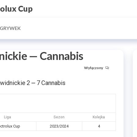
rolux Cup
ZGRYWEK
nickie — Cannabis
Wyłączony
widnickie
2
7
Cannabis
—
Liga
Sezon
Kolejka
ectrolux Cup
2023/2024
4