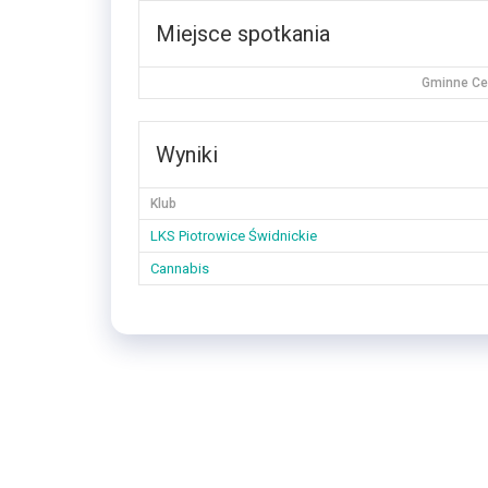
Miejsce spotkania
Gminne Cen
Wyniki
Klub
LKS Piotrowice Świdnickie
Cannabis