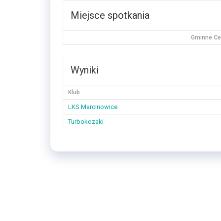
Miejsce spotkania
Gminne Cen
Wyniki
Klub
LKS Marcinowice
Turbokozaki