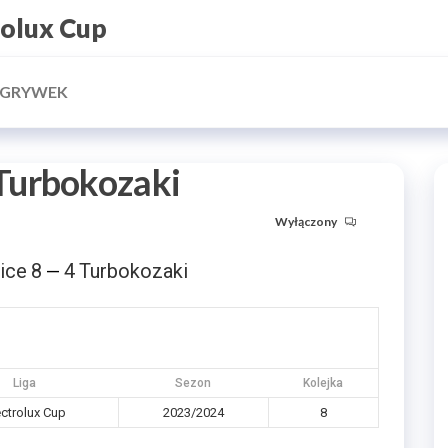
rolux Cup
ZGRYWEK
Turbokozaki
Wyłączony
ice
8
4
Turbokozaki
—
Liga
Sezon
Kolejka
ectrolux Cup
2023/2024
8