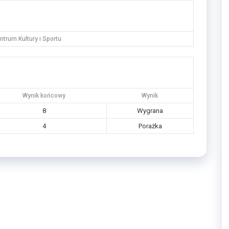
trum Kultury i Sportu
Wynik końcowy
Wynik
8
Wygrana
4
Porażka