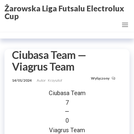
Przejdź
Żarowska Liga Futsalu Electrolux
do
Cup
treści
Ciubasa Team —
Viagrus Team
Wyłączony
14/01/2024
Autor
Krzysztof
Ciubasa Team
7
—
0
Viagrus Team