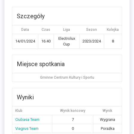
Szczegóły
Data
Czas
Liga
Sezon
Kolejka
Electrolux
14/01/2024
16:40
2023/2024
8
Cup
Miejsce spotkania
Gminne Centrum Kultury i Sportu
Wyniki
Klub
Wynik końcowy
Wynik
Ciubasa Team
7
Wygrana
Viagrus Team
0
Porażka