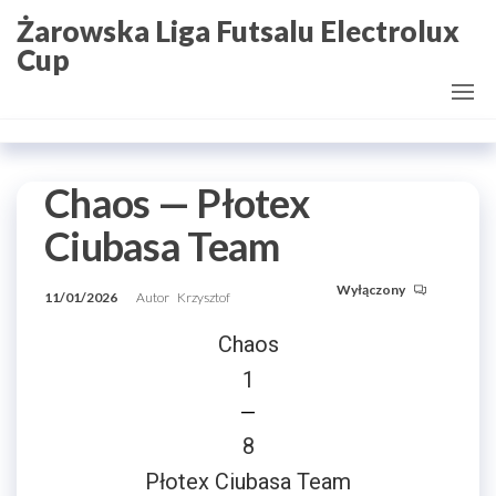
Przejdź
Żarowska Liga Futsalu Electrolux
do
Cup
treści
Chaos — Płotex
Ciubasa Team
Wyłączony
11/01/2026
Autor
Krzysztof
Chaos
1
—
8
Płotex Ciubasa Team