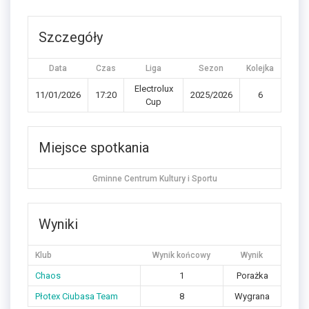
Szczegóły
Data
Czas
Liga
Sezon
Kolejka
Electrolux
11/01/2026
17:20
2025/2026
6
Cup
Miejsce spotkania
Gminne Centrum Kultury i Sportu
Wyniki
Klub
Wynik końcowy
Wynik
Chaos
1
Porażka
Płotex Ciubasa Team
8
Wygrana