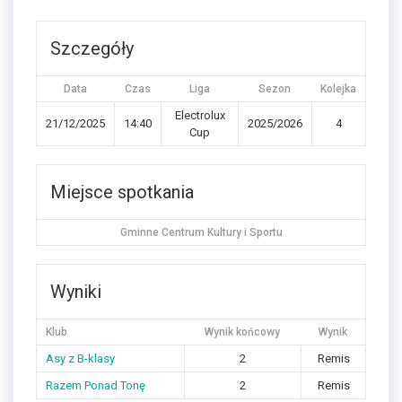
Szczegóły
Data
Czas
Liga
Sezon
Kolejka
Electrolux
21/12/2025
14:40
2025/2026
4
Cup
Miejsce spotkania
Gminne Centrum Kultury i Sportu
Wyniki
Klub
Wynik końcowy
Wynik
Asy z B-klasy
2
Remis
Razem Ponad Tonę
2
Remis