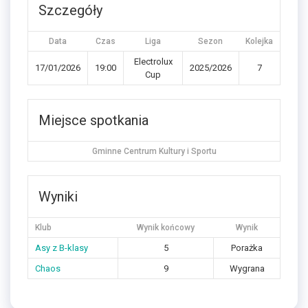
Szczegóły
Data
Czas
Liga
Sezon
Kolejka
Electrolux
17/01/2026
19:00
2025/2026
7
Cup
Miejsce spotkania
Gminne Centrum Kultury i Sportu
Wyniki
Klub
Wynik końcowy
Wynik
Asy z B-klasy
5
Porażka
Chaos
9
Wygrana