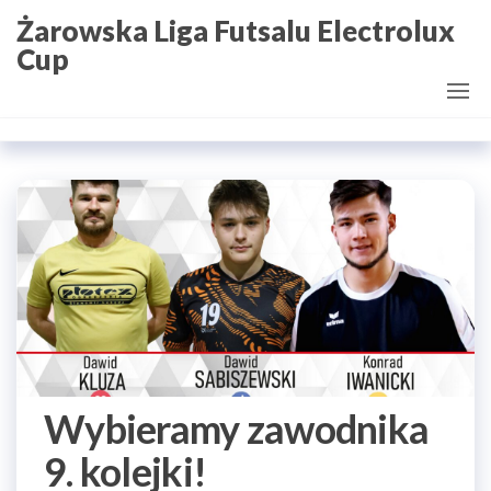
Przejdź
Żarowska Liga Futsalu Electrolux
do
Cup
treści
Wybieramy zawodnika
9. kolejki!