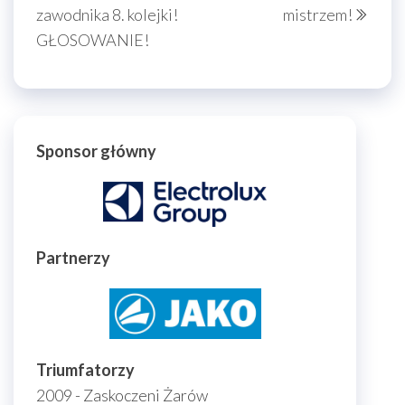
wpisu
zawodnika 8. kolejki!
mistrzem!
GŁOSOWANIE!
Sponsor główny
Partnerzy
Triumfatorzy
2009 - Zaskoczeni Żarów