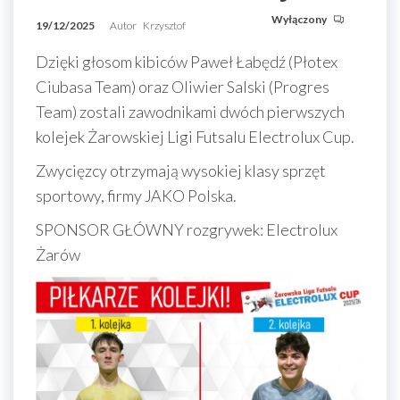
Wyłączony
19/12/2025
Autor
Krzysztof
Dzięki głosom kibiców Paweł Łabędź (Płotex
Ciubasa Team) oraz Oliwier Salski (Progres
Team) zostali zawodnikami dwóch pierwszych
kolejek Żarowskiej Ligi Futsalu Electrolux Cup.
Zwycięzcy otrzymają wysokiej klasy sprzęt
sportowy, firmy JAKO Polska.
SPONSOR GŁÓWNY rozgrywek: Electrolux
Żarów