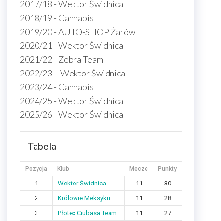
2017/18 - Wektor Świdnica
2018/19 - Cannabis
2019/20 - AUTO-SHOP Żarów
2020/21 - Wektor Świdnica
2021/22 - Zebra Team
2022/23 – Wektor Świdnica
2023/24 - Cannabis
2024/25 - Wektor Świdnica
2025/26 - Wektor Świdnica
Tabela
Pozycja
Klub
Mecze
Punkty
1
Wektor Świdnica
11
30
2
Królowie Meksyku
11
28
3
Płotex Ciubasa Team
11
27