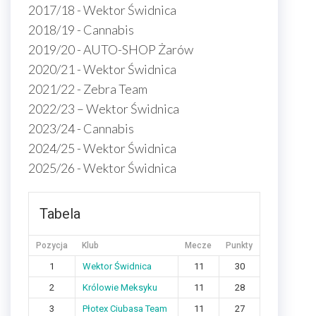
2017/18 - Wektor Świdnica
2018/19 - Cannabis
2019/20 - AUTO-SHOP Żarów
2020/21 - Wektor Świdnica
2021/22 - Zebra Team
2022/23 – Wektor Świdnica
2023/24 - Cannabis
2024/25 - Wektor Świdnica
2025/26 - Wektor Świdnica
Tabela
Pozycja
Klub
Mecze
Punkty
1
Wektor Świdnica
11
30
2
Królowie Meksyku
11
28
3
Płotex Ciubasa Team
11
27