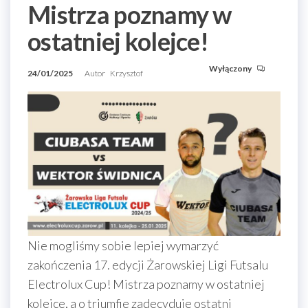
Mistrza poznamy w
ostatniej kolejce!
Wyłączony
24/01/2025
Autor
Krzysztof
Nie mogliśmy sobie lepiej wymarzyć
zakończenia 17. edycji Żarowskiej Ligi Futsalu
Electrolux Cup! Mistrza poznamy w ostatniej
kolejce, a o triumfie zadecyduje ostatni