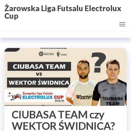
Przejdź
Żarowska Liga Futsalu Electrolux
do
Cup
treści
CIUBASA TEAM czy
WEKTOR ŚWIDNICA?