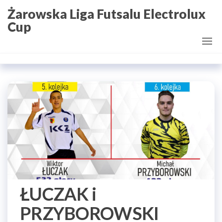
Przejdź
Żarowska Liga Futsalu Electrolux
do
Cup
treści
ŁUCZAK i
PRZYBOROWSKI