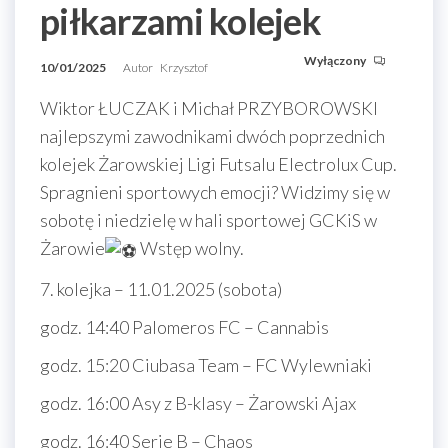
piłkarzami kolejek
Wyłączony
10/01/2025
Autor
Krzysztof
Wiktor ŁUCZAK i Michał PRZYBOROWSKI
najlepszymi zawodnikami dwóch poprzednich
kolejek Żarowskiej Ligi Futsalu Electrolux Cup.
Spragnieni sportowych emocji? Widzimy się w
sobotę i niedzielę w hali sportowej GCKiS w
Żarowie
Wstęp wolny.
7. kolejka – 11.01.2025 (sobota)
godz. 14:40 Palomeros FC – Cannabis
godz. 15:20 Ciubasa Team – FC Wylewniaki
godz. 16:00 Asy z B-klasy – Żarowski Ajax
godz. 16:40 Serie B – Chaos