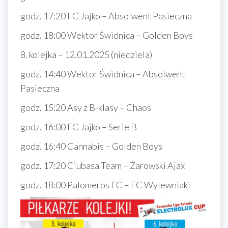
godz. 17:20 FC Jajko – Absolwent Pasieczna
godz. 18:00 Wektor Świdnica – Golden Boys
8. kolejka – 12.01.2025 (niedziela)
godz. 14:40 Wektor Świdnica – Absolwent
Pasieczna
godz. 15:20 Asy z B-klasy – Chaos
godz. 16:00 FC Jajko – Serie B
godz. 16:40 Cannabis – Golden Boys
godz. 17:20 Ciubasa Team – Żarowski Ajax
godz. 18:00 Palomeros FC – FC Wylewniaki