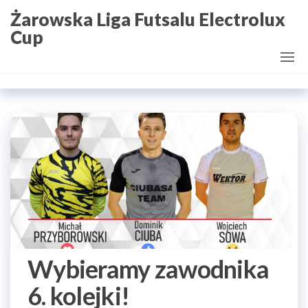
Przejdź
Żarowska Liga Futsalu Electrolux
do
Cup
treści
Wybieramy zawodnika
6. kolejki!