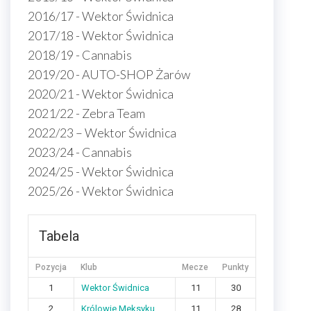
2016/17 - Wektor Świdnica
2017/18 - Wektor Świdnica
2018/19 - Cannabis
2019/20 - AUTO-SHOP Żarów
2020/21 - Wektor Świdnica
2021/22 - Zebra Team
2022/23 – Wektor Świdnica
2023/24 - Cannabis
2024/25 - Wektor Świdnica
2025/26 - Wektor Świdnica
Tabela
Pozycja
Klub
Mecze
Punkty
1
Wektor Świdnica
11
30
2
Królowie Meksyku
11
28