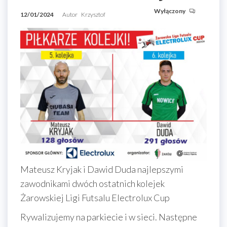
Wyłączony
12/01/2024
Autor
Krzysztof
Mateusz Kryjak i Dawid Duda najlepszymi
zawodnikami dwóch ostatnich kolejek
Żarowskiej Ligi Futsalu Electrolux Cup
Rywalizujemy na parkiecie i w sieci. Następne