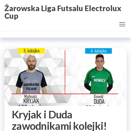
Przejdź
Żarowska Liga Futsalu Electrolux
do
Cup
treści
Kryjak i Duda
zawodnikami kolejki!